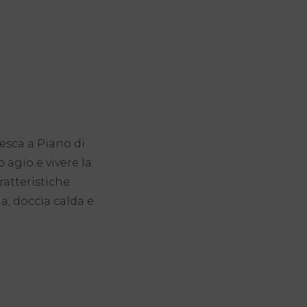
resca a Piano di
o agio e vivere la
ratteristiche
a, doccia calda e