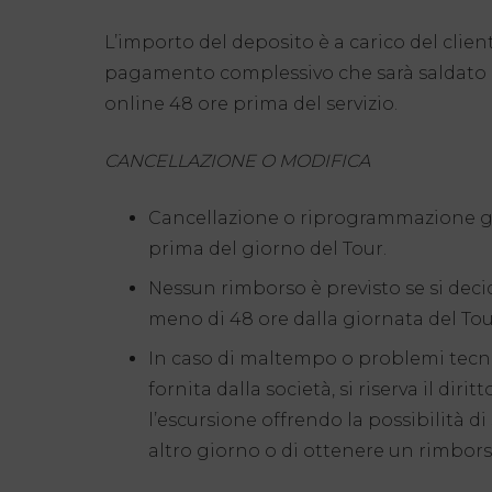
L’importo del deposito è a carico del client
pagamento complessivo che sarà saldato p
online 48 ore prima del servizio.
CANCELLAZIONE O MODIFICA
Cancellazione o riprogrammazione gra
prima del giorno del Tour.
Nessun rimborso è previsto se si deci
meno di 48 ore dalla giornata del Tou
In caso di maltempo o problemi tecni
fornita dalla società, si riserva il dirit
l’escursione offrendo la possibilità di
altro giorno o di ottenere un rimbors