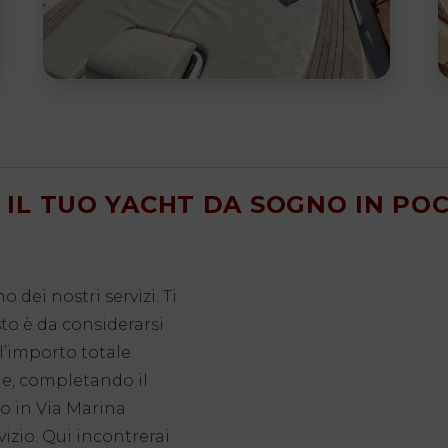
IL TUO YACHT DA SOGNO IN POC
dei nostri servizi. Ti
to è da considerarsi
l’importo totale
le, completando il
o in Via Marina
vizio. Qui incontrerai