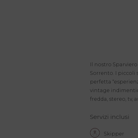
Il nostro Sparviero
Sorrento. I piccoli 
perfetta “esperien
vintage indimentica
fredda, stereo, tv, 
Servizi inclusi
Skipper