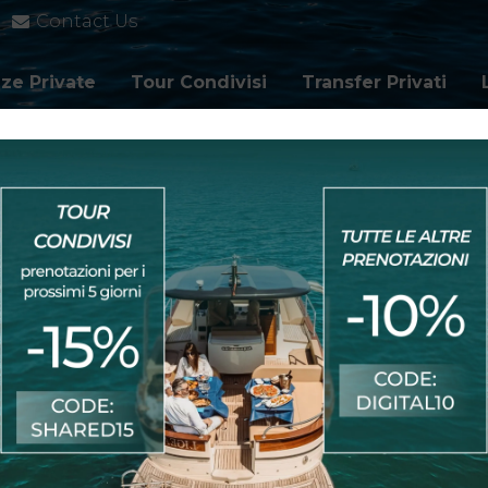
Contact Us
ze Private
Tour Condivisi
Transfer Privati