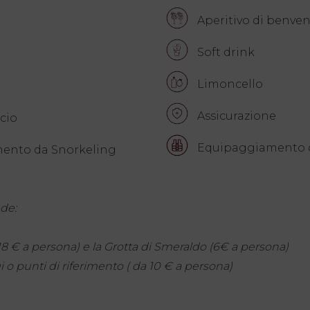
Aperitivo di benve
Soft drink
Limoncello
Assicurazione
cio
Equipaggiamento d
ento da Snorkeling
ude:
18 € a persona) e la Grotta di Smeraldo (6€ a persona)
i o punti di riferimento ( da 10 € a persona)