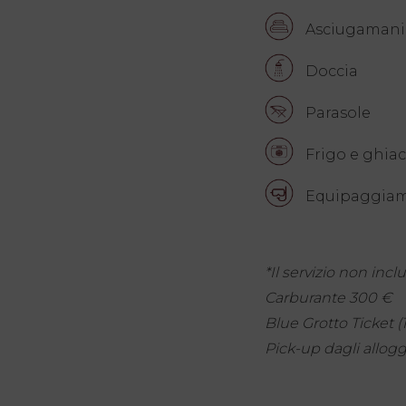
Asciugamani
Doccia
Parasole
Frigo e ghiac
Equipaggiam
*Il servizio non incl
Carburante 300 €
Blue Grotto Ticket (
Pick-up dagli allogg