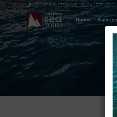
+39 081 878 2385
+39 340 777 5396
Home
Esperien