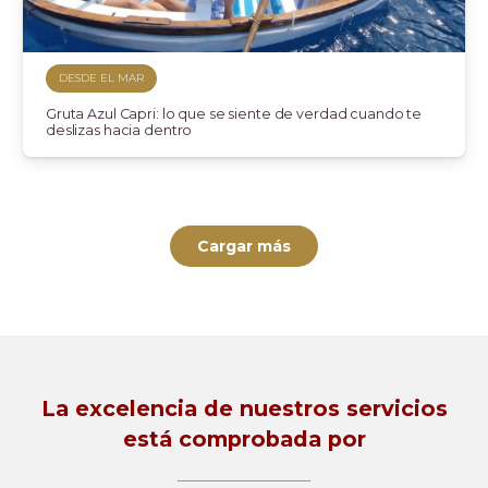
DESDE EL MAR
Gruta Azul Capri: lo que se siente de verdad cuando te
deslizas hacia dentro
Cargar más
La excelencia de nuestros servicios
está comprobada por