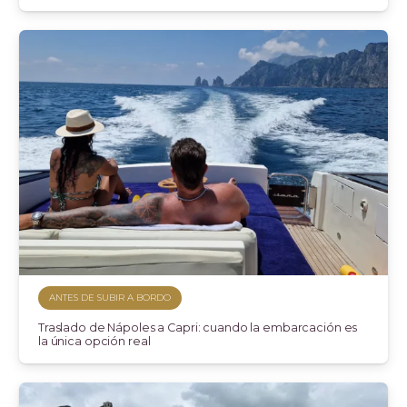
ANTES DE SUBIR A BORDO
Traslado de Nápoles a Capri: cuando la embarcación es
la única opción real