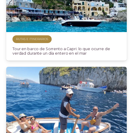
RUTAS E ITINERARIOS
Tour en barco de Sorrento a Capri: lo que ocurre de
verdad durante un día entero en el mar