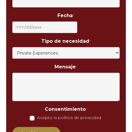
Fecha
*
MM
barra
Tipo de necesidad
*
DD
barra
AAAA
Mensaje
*
Consentimiento
*
Acepto la política de privacidad.