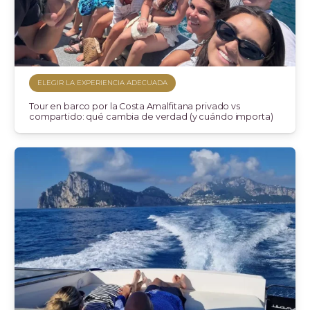
ELEGIR LA EXPERIENCIA ADECUADA
Tour en barco por la Costa Amalfitana privado vs
compartido: qué cambia de verdad (y cuándo importa)