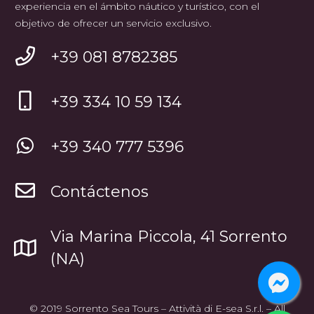
experiencia en el ámbito náutico y turístico, con el
objetivo de ofrecer un servicio exclusivo.
+39 081 8782385
+39 334 10 59 134
+39 340 777 5396
Contáctenos
Via Marina Piccola, 41 Sorrento
(NA)
© 2019 Sorrento Sea Tours – Attività di E-sea S.r.l. – All