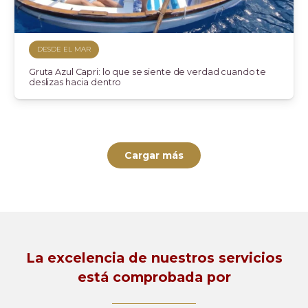
DESDE EL MAR
Gruta Azul Capri: lo que se siente de verdad cuando te
deslizas hacia dentro
Cargar más
La excelencia de nuestros servicios
está comprobada por