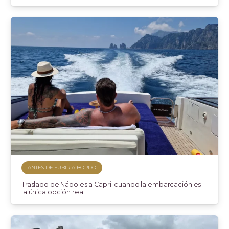
ANTES DE SUBIR A BORDO
Traslado de Nápoles a Capri: cuando la embarcación es
la única opción real