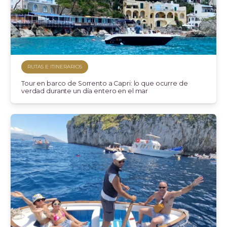
RUTAS E ITINERARIOS
Tour en barco de Sorrento a Capri: lo que ocurre de
verdad durante un día entero en el mar