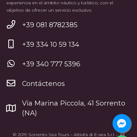
experiencia en el ámbito náutico y turístico, con el
objetivo de ofrecer un servicio exclusivo.
+39 081 8782385
+39 334 10 59 134
+39 340 777 5396
Contáctenos
Via Marina Piccola, 41 Sorrento
(NA)
© 2019 Sorrento Sea Tours – Attività di E-sea S.r.l. – All