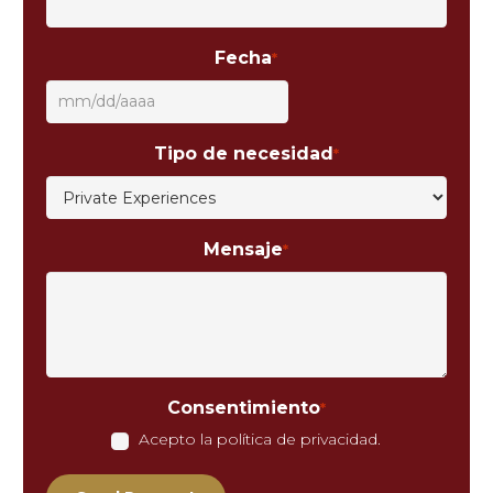
Fecha
*
MM
barra
Tipo de necesidad
*
DD
barra
AAAA
Mensaje
*
Consentimiento
*
Acepto la política de privacidad.