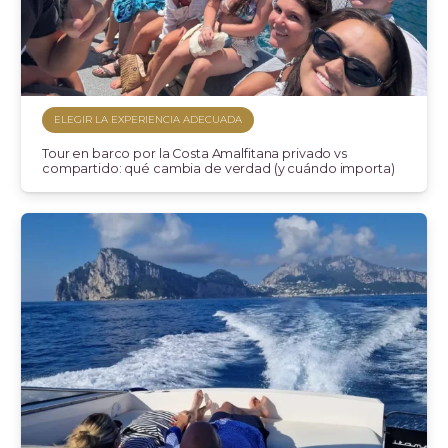
ELEGIR LA EXPERIENCIA ADECUADA
Tour en barco por la Costa Amalfitana privado vs
compartido: qué cambia de verdad (y cuándo importa)